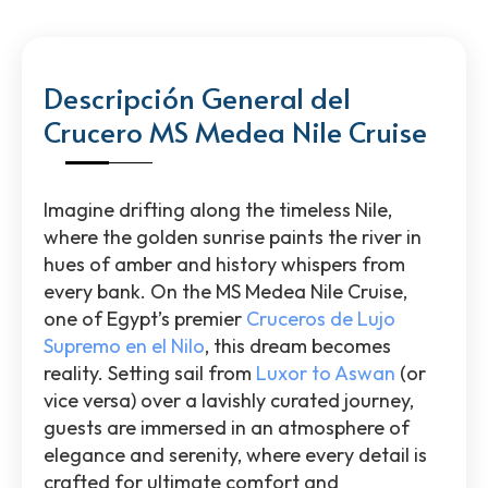
Descripción General del
Crucero MS Medea Nile Cruise
Imagine drifting along the timeless Nile,
where the golden sunrise paints the river in
hues of amber and history whispers from
every bank. On the MS Medea Nile Cruise,
one of Egypt’s premier
Cruceros de Lujo
Supremo en el Nilo
, this dream becomes
reality. Setting sail from
Luxor to Aswan
(or
vice versa) over a lavishly curated journey,
guests are immersed in an atmosphere of
elegance and serenity, where every detail is
crafted for ultimate comfort and