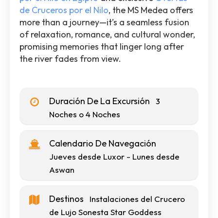
de Cruceros por el Nilo
, the MS Medea offers
more than a journey—it’s a seamless fusion
of relaxation, romance, and cultural wonder,
promising memories that linger long after
the river fades from view.
Duración De La Excursión
3
Noches o 4 Noches
Calendario De Navegación
Jueves desde Luxor - Lunes desde
Aswan
Destinos
Instalaciones del Crucero
de Lujo Sonesta Star Goddess