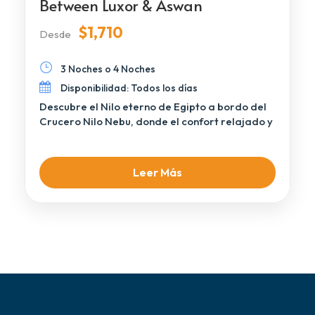
Between Luxor & Aswan
$1,710
Desde
3 Noches o 4 Noches
Disponibilidad: Todos los días
Descubre el Nilo eterno de Egipto a bordo del
Crucero Nilo Nebu, donde el confort relajado y
la atmósfera auténtica […]
Leer Más