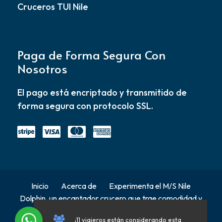
Cruceros TUI Nile
Paga de Forma Segura Con
Nosotros
El pago está encriptado y transmitido de
forma segura con protocolo SSL.
Inicio
Acerca de
Experimenta el M/S Nile
Dolphin, un encantador crucero que trae comodidad y
elegancia a […]
Contacto
Política de
¡11 viajeros están considerando esta