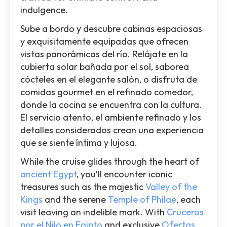
indulgence.
Sube a bordo y descubre cabinas espaciosas
y exquisitamente equipadas que ofrecen
vistas panorámicas del río. Relájate en la
cubierta solar bañada por el sol, saborea
cócteles en el elegante salón, o disfruta de
comidas gourmet en el refinado comedor,
donde la cocina se encuentra con la cultura.
El servicio atento, el ambiente refinado y los
detalles considerados crean una experiencia
que se siente íntima y lujosa.
While the cruise glides through the heart of
ancient Egypt
, you’ll encounter iconic
treasures such as the majestic
Valley of the
Kings
and the serene
Temple of Philae
, each
visit leaving an indelible mark. With
Cruceros
por el Nilo en Egipto
and exclusive
Ofertas