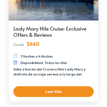
Lady Mary Nile Cruise: Exclusive
Offers & Reviews
$660
Desde
3 Noches o 4 Noches
Disponibilidad: Todos los días
Sube a bordo del Crucero Nilo Lady Mary y
disfruta de un viaje sereno a lo largo del
legendario Nilo de Egipto […]
Leer Más