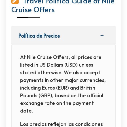
Travel Política Guide of Nile
Cruise Offers
Política de Precios
At Nile Cruise Offers, all prices are
listed in US Dollars (USD) unless
stated otherwise. We also accept
payments in other major currencies,
including Euros (EUR) and British
Pounds (GBP), based on the official
exchange rate on the payment
date.
Los precios reflejan las condiciones