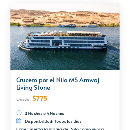
Crucero por el Nilo MS Amwaj
Living Stone
$775
Desde
3 Noches o 4 Noches
Disponibilidad: Todos los días
Experimenta la magia del Nilo como nunca