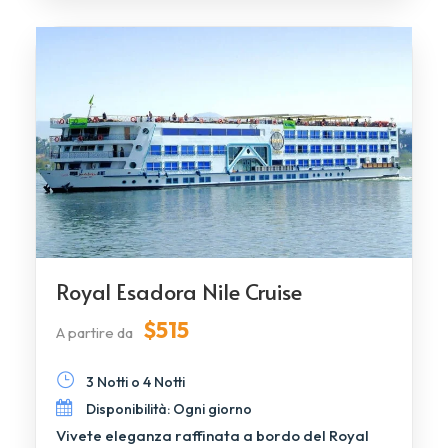
Royal Esadora Nile Cruise
$515
A partire da
3 Notti o 4 Notti
Disponibilità: Ogni giorno
Vivete eleganza raffinata a bordo del Royal