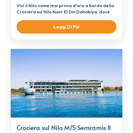
Vivi il Nilo come mai prima d'ora a bordo della
Crociera sul Nilo Nour El Din Dahabiya, dove
[…]
Leggi Di Più
Crociera sul Nilo M/S Semramis II