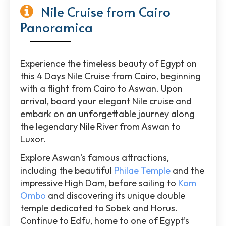
Nile Cruise from Cairo
Panoramica
Experience the timeless beauty of Egypt on
this 4 Days Nile Cruise from Cairo, beginning
with a flight from Cairo to Aswan. Upon
arrival, board your elegant Nile cruise and
embark on an unforgettable journey along
the legendary Nile River from Aswan to
Luxor.
Explore Aswan’s famous attractions,
including the beautiful
Philae Temple
and the
impressive High Dam, before sailing to
Kom
Ombo
and discovering its unique double
temple dedicated to Sobek and Horus.
Continue to Edfu, home to one of Egypt’s