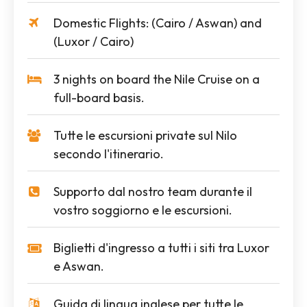
Domestic Flights: (Cairo / Aswan) and
(Luxor / Cairo)
3 nights on board the Nile Cruise on a
full-board basis.
Tutte le escursioni private sul Nilo
secondo l'itinerario.
Supporto dal nostro team durante il
vostro soggiorno e le escursioni.
Biglietti d'ingresso a tutti i siti tra Luxor
e Aswan.
Guida di lingua inglese per tutte le