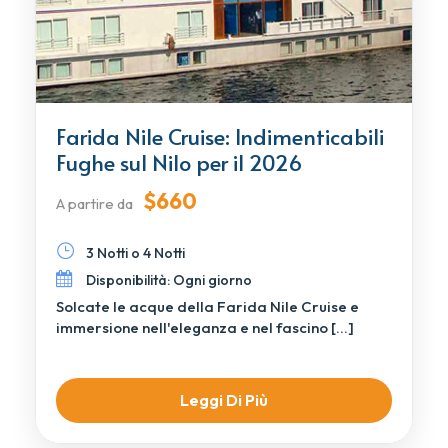
Farida Nile Cruise: Indimenticabili
Fughe sul Nilo per il 2026
$660
A partire da
3 Notti o 4 Notti
Disponibilità: Ogni giorno
Solcate le acque della Farida Nile Cruise e
immersione nell'eleganza e nel fascino […]
Leggi Di Più