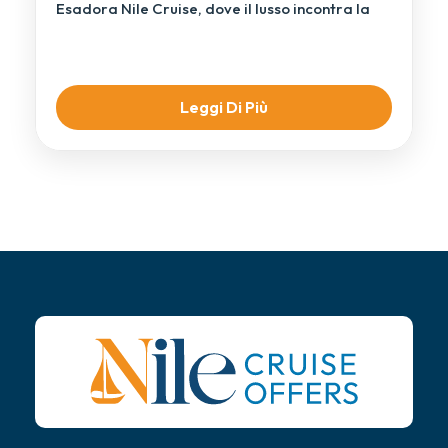
Esadora Nile Cruise, dove il lusso incontra la
bellezza senza tempo […]
Leggi Di Più