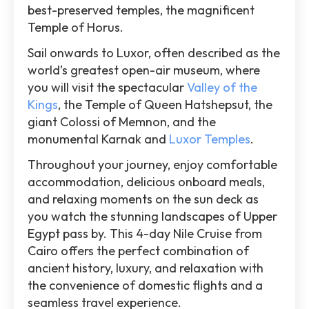
best-preserved temples, the magnificent
Temple of Horus.
Sail onwards to Luxor, often described as the
world’s greatest open-air museum, where
you will visit the spectacular
Valley of the
Kings
, the Temple of Queen Hatshepsut, the
giant Colossi of Memnon, and the
monumental Karnak and
Luxor Temples
.
Throughout your journey, enjoy comfortable
accommodation, delicious onboard meals,
and relaxing moments on the sun deck as
you watch the stunning landscapes of Upper
Egypt pass by. This 4-day Nile Cruise from
Cairo offers the perfect combination of
ancient history, luxury, and relaxation with
the convenience of domestic flights and a
seamless travel experience.