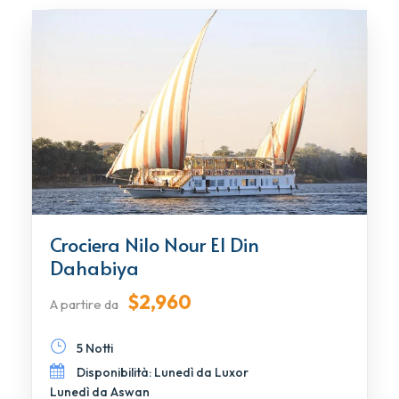
Crociera Nilo Nour El Din
Dahabiya
$2,960
A partire da
5 Notti
Disponibilità: Lunedì da Luxor
Lunedì da Aswan