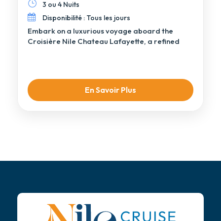
3 ou 4 Nuits
Disponibilité : Tous les jours
Embark on a luxurious voyage aboard the
Croisière Nile Chateau Lafayette, a refined
Deluxe Nile […]
En Savoir Plus