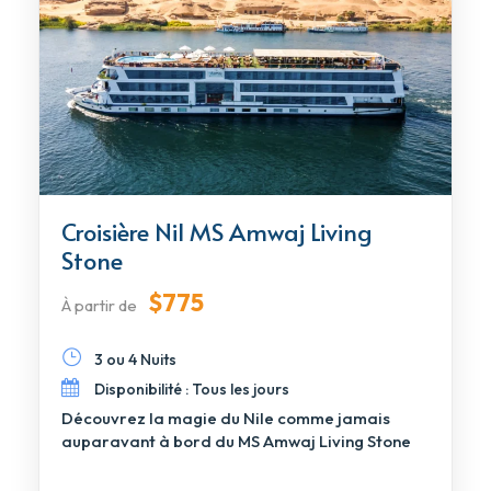
Croisière Nil MS Amwaj Living
Stone
$775
À partir de
3 ou 4 Nuits
Disponibilité : Tous les jours
Découvrez la magie du Nile comme jamais
auparavant à bord du MS Amwaj Living Stone
[…]