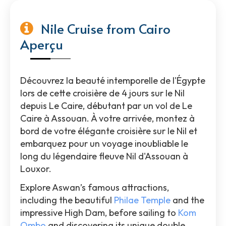
Nile Cruise from Cairo
Aperçu
Découvrez la beauté intemporelle de l'Égypte
lors de cette croisière de 4 jours sur le Nil
depuis Le Caire, débutant par un vol de Le
Caire à Assouan. À votre arrivée, montez à
bord de votre élégante croisière sur le Nil et
embarquez pour un voyage inoubliable le
long du légendaire fleuve Nil d'Assouan à
Louxor.
Explore Aswan’s famous attractions,
including the beautiful
Philae Temple
and the
impressive High Dam, before sailing to
Kom
Ombo
and discovering its unique double