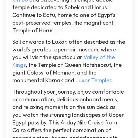
temple dedicated to Sobek and Horus.
Continue to Edfu, home to one of Egypt’s
best-preserved temples, the magnificent
Temple of Horus.
Sail onwards to Luxor, often described as the
world’s greatest open-air museum, where
you will visit the spectacular
Valley of the
Kings
, the Temple of Queen Hatshepsut, the
giant Colossi of Memnon, and the
monumental Karnak and
Luxor Temples
.
Throughout your journey, enjoy comfortable
accommodation, delicious onboard meals,
and relaxing moments on the sun deck as
you watch the stunning landscapes of Upper
Egypt pass by. This 4-day Nile Cruise from
Cairo offers the perfect combination of
ancient history, luxury, and relaxation with