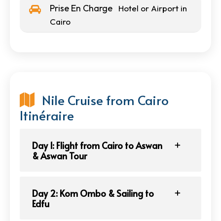
Prise En Charge
Hotel or Airport in
Cairo
Nile Cruise from Cairo
Itinéraire
Day 1: Flight from Cairo to Aswan
& Aswan Tour
Day 2: Kom Ombo & Sailing to
Edfu