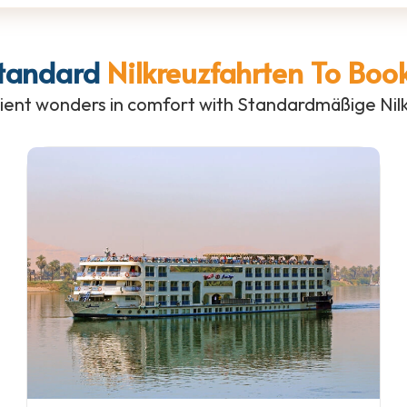
Standard
Nilkreuzfahrten To Book
ient wonders in comfort with Standardmäßige Nil