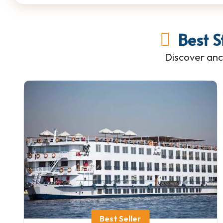
Best 
Discover anc
Best Seller