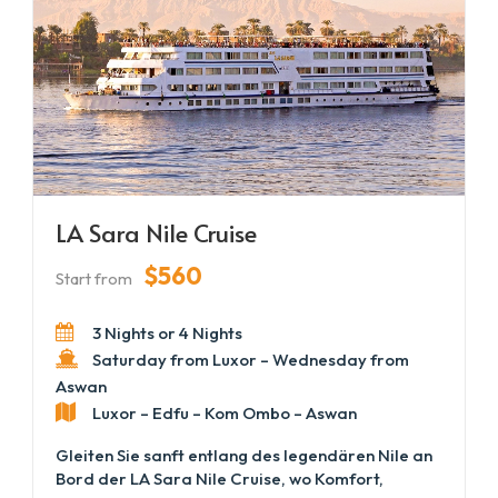
LA Sara Nile Cruise
$560
Start from
3 Nights or 4 Nights
Saturday from Luxor – Wednesday from
Aswan
Luxor – Edfu – Kom Ombo – Aswan
Gleiten Sie sanft entlang des legendären Nile an
Bord der LA Sara Nile Cruise, wo Komfort,