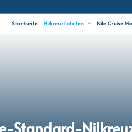
Startseite
Nilkreuzfahrten
Nile Cruise M
e-Standard-Nilkreu