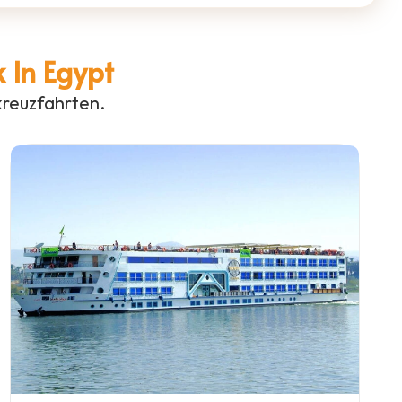
 In Egypt
kreuzfahrten.