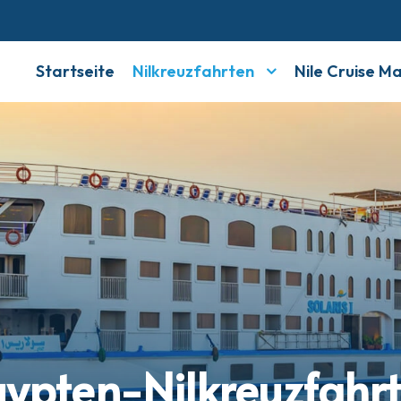
Startseite
Nilkreuzfahrten
Nile Cruise M
ypten-Nilkreuzfahr