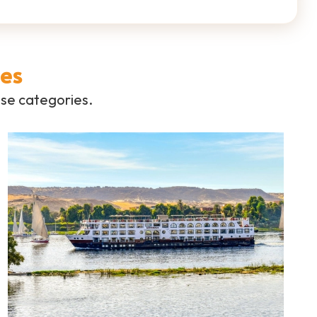
ies
ise categories.