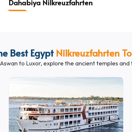
Dahabiya Nilkreuzfahrten
he Best Egypt
Nilkreuzfahrten T
swan to Luxor, explore the ancient temples and th