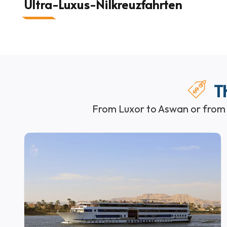
Ultra-Luxus-Nilkreuzfahrten
T
From Luxor to Aswan or from A