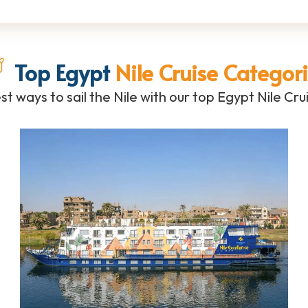
Top Egypt
Nile Cruise Categor
st ways to sail the Nile with our top Egypt Nile Cru