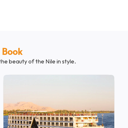
o Book
e beauty of the Nile in style.